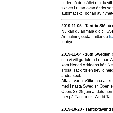
bilder på det sättet om du vil
skriver i rutan ovan är det so
automatiskt i början av nyhet
2019-11-05 - Tantrix-SM på 
Nu kan du anmäla dig till Sve
Anmälningssidan hittar du
h
lobbyn!
2019-11-04 - 16th Swedish 
och vi vill gratulera Lennart 
kom Hendri Adriaens från Ne
Trosa. Tack för en trevlig he
andra spel.
Alla är varmt välkomna att k
med i nästa Swedish Open s
Open. 27-28 juni är datumen
mer på Facebook; World Tan
2019-10-28 - Tantrixtävlin