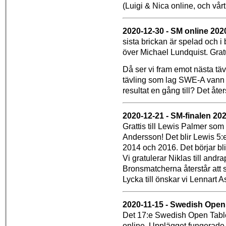
(Luigi & Nica online, och vår
2020-12-30 - SM online 2020 
sista brickan är spelad och 
över Michael Lundquist. Grat
Då ser vi fram emot nästa tä
tävling som lag SWE-A vann i
resultat en gång till? Det åters
2020-12-21 - SM-finalen 20
Grattis till Lewis Palmer som
Andersson! Det blir Lewis 5:e
2014 och 2016. Det börjar bli 
Vi gratulerar Niklas till andra
Bronsmatcherna återstår att
Lycka till önskar vi Lennart 
2020-11-15 - Swedish Open
Det 17:e Swedish Open Tabl
online. Upplägget fungerade 