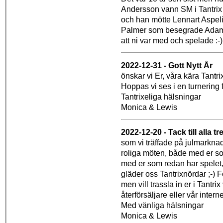
Andersson vann SM i Tantrix 
och han mötte Lennart Aspelin
Palmer som besegrade Adam Pet
att ni var med och spelade :-)
2022-12-31 - Gott Nytt År
önskar vi Er, våra kära Tantri
Hoppas vi ses i en turnering 
Tantrixeliga hälsningar
Monica & Lewis
2022-12-20 - Tack till alla 
som vi träffade på julmarkna
roliga möten, både med er so
med er som redan har spelet,
gläder oss Tantrixnördar ;-) 
men vill trassla in er i Tantrix
återförsäljare eller vår intern
Med vänliga hälsningar
Monica & Lewis