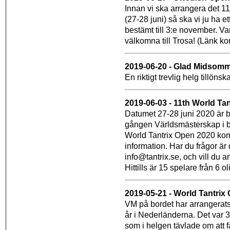
Innan vi ska arrangera det 
(27-28 juni) så ska vi ju ha e
bestämt till 3:e november. 
välkomna till Trosa! (Länk ko
2019-06-20 - Glad Midsom
En riktigt trevlig helg tillöns
2019-06-03 - 11th World Ta
Datumet 27-28 juni 2020 är b
gången Världsmästerskap i b
World Tantrix Open 2020 kom
information. Har du frågor ä
info@tantrix.se, och vill du 
Hittills är 15 spelare från 6 
2019-05-21 - World Tantrix
VM på bordet har arrangerats
år i Nederländerna. Det var 3
som i helgen tävlade om att få