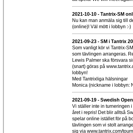
2021-10-10 - Tantrix-SM onl
Nu kan man anmäla sig till d
(online)! Väl mött i lobbyn :-)
2021-09-23 - SM i Tantrix 2
Som vanligt kör vi Tantrix-SM
som tävlingen arrangeras. R
Lewis Palmer ska försvara sin 
(snart) göras på www.tantrix
lobbyn!
Med Tantrixliga hälsningar
Monica (nickname i lobbyn: 
2021-09-19 - Swedish Open
Vi ställer inte in turneringen i
året i repris! Det blir alltså
spelar online istället för på 
tävlingen som vi stolt arra
sig via www.tantrix.com/tour