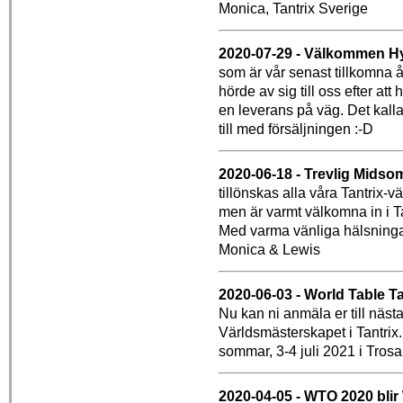
Monica, Tantrix Sverige
2020-07-29 - Välkommen H
som är vår senast tillkomna 
hörde av sig till oss efter att
en leverans på väg. Det kalla
till med försäljningen :-D
2020-06-18 - Trevlig Mids
tillönskas alla våra Tantrix-v
men är varmt välkomna in i Tan
Med varma vänliga hälsning
Monica & Lewis
2020-06-03 - World Table T
Nu kan ni anmäla er till näst
Världsmästerskapet i Tantrix
sommar, 3-4 juli 2021 i Tros
2020-04-05 - WTO 2020 bli