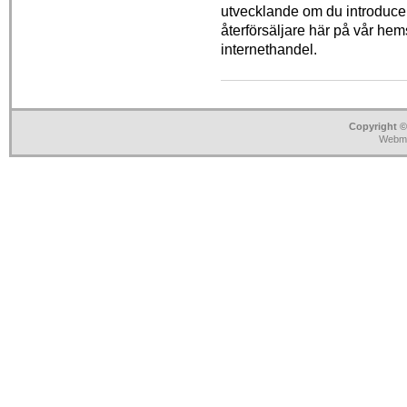
utvecklande om du introducera
återförsäljare här på vår hem
internethandel.
Copyright ©
Webma